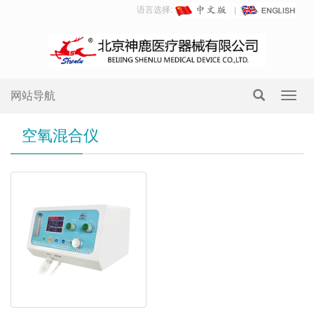
语言选择:
网站导航
Toggl
navig
空氧混合仪