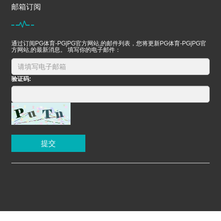
邮箱订阅
通过订阅PG体育-PG|PG官方网站,的邮件列表，您将更新PG体育-PG|PG官
方网站,的最新消息。 填写你的电子邮件：
验证码:
提交