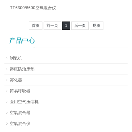
TF6300/6600空氧混合仪
首页
前一页
1
后一页
尾页
产品中心
制氧机
褥疮防治床垫
雾化器
简易呼吸器
医用空气压缩机
空氧混合器
空氧混合仪