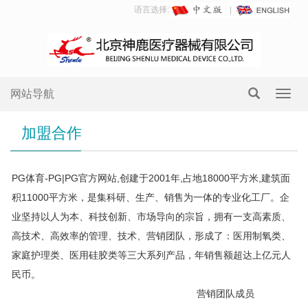
语言选择:
网站导航
Toggl
navig
加盟合作
PG体育-PG|PG官方网站,创建于2001年,占地18000平方米,建筑面
积11000平方米，是集科研、生产、销售为一体的专业化工厂。企
业坚持以人为本、科技创新、市场导向的宗旨，拥有一支高素质、
高技术、高效率的管理、技术、营销团队，形成了：医用制氧类、
家庭护理类、医用硅胶类等三大系列产品，年销售额超达上亿元人
民币。
营销团队成员