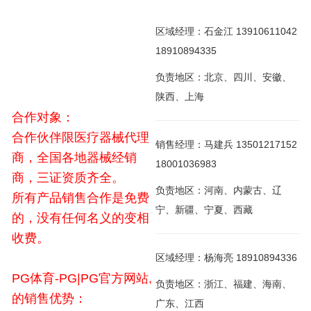
区域经理：石金江 13910611042
18910894335
负责地区：北京、四川、安徽、
陕西、上海
合作对象：
合作伙伴限医疗器械代理
销售经理：马建兵 13501217152
商，全国各地器械经销
18001036983
商，三证资质齐全。
负责地区：河南、内蒙古、辽
所有产品销售合作是免费
宁、新疆、宁夏、西藏
的，没有任何名义的变相
收费。
区域经理：杨海亮 18910894336
PG体育-PG|PG官方网站,
负责地区：浙江、福建、海南、
的销售优势：
广东、江西