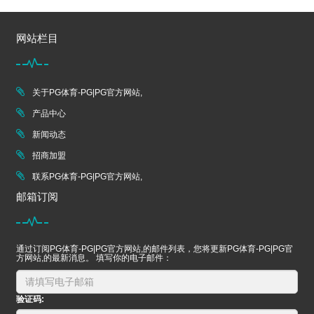
网站栏目
关于PG体育-PG|PG官方网站,
产品中心
新闻动态
招商加盟
联系PG体育-PG|PG官方网站,
邮箱订阅
通过订阅PG体育-PG|PG官方网站,的邮件列表，您将更新PG体育-PG|PG官
方网站,的最新消息。 填写你的电子邮件：
验证码: