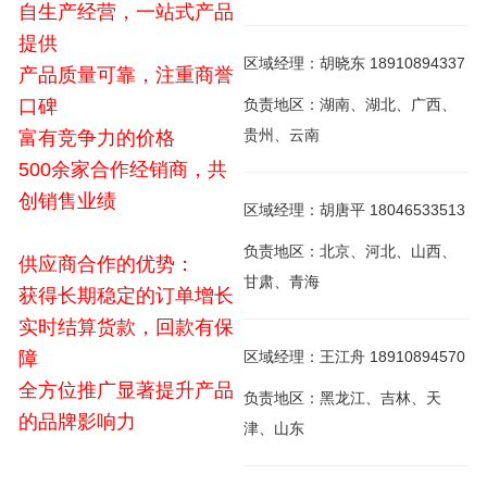
自生产经营，一站式产品
提供
区域经理：胡晓东 18910894337
产品质量可靠，注重商誉
口碑
负责地区：湖南、湖北、广西、
贵州、云南
富有竞争力的价格
500余家合作经销商，共
创销售业绩
区域经理：胡唐平 18046533513
负责地区：北京、河北、山西、
供应商合作的优势：
甘肃、青海
获得长期稳定的订单增长
实时结算货款，回款有保
障
区域经理：王江舟 18910894570
全方位推广显著提升产品
负责地区：黑龙江、吉林、天
的品牌影响力
津、山东