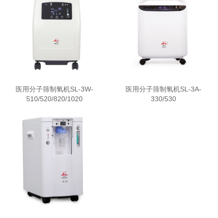
医用分子筛制氧机SL-3W-
医用分子筛制氧机SL-3A-
510/520/820/1020
330/530