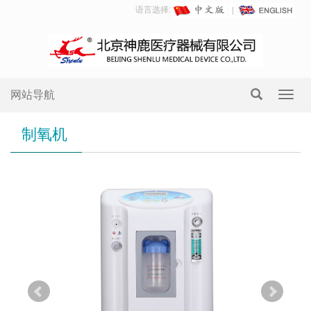
语言选择:
网站导航
Toggl
navig
制氧机