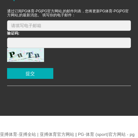
通过订阅PG体育-PG|PG官方网站,的邮件列表，您将更新PG体育-PG|PG官
方网站,的最新消息。 填写你的电子邮件：
验证码:
提交
亚搏体育-亚搏全站 | 亚搏体育官方网站
|
PG·体育 (sport)官方网站 - pg